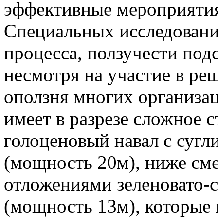
эффективные мероприятия
Специальных исследован
процесса, ползучести под
несмотря на участие в р
оползня многих организац
имеет в разрезе сложное 
голоценовый навал с суг
(мощность 20м), ниже см
отложениями зеленовато-с
(мощность 13м), которые