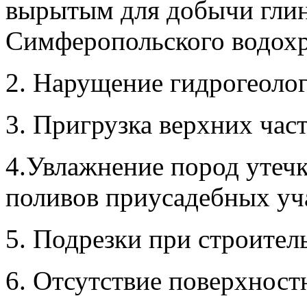
вырытым для добычи глин
Симферопольского водох
2. Нарущение гидрогеоло
3. Пригрузка верхних част
4.Увлажнение пород утечк
поливов приусадебных уч
5. Подрезки при строитель
6. Отсутствие поверхнос