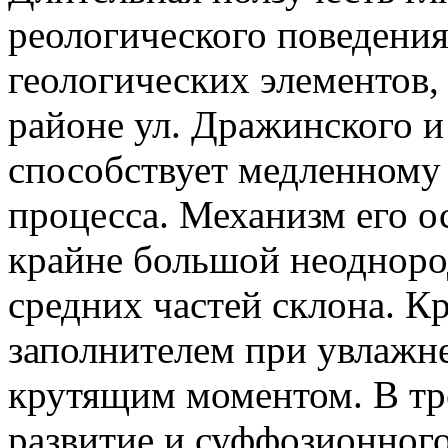
реологического поведени
геологических элементов,
районе ул. Дражинского и
способствует медленному
процесса. Механизм его о
крайне большой неодноро
средних частей склона. К
заполнителем при увлажн
крутящим моментом. В т
развитие и суффозионног