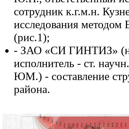
сотрудник к.г.м.н. Кузн
исследования методо
(рис.1);
- ЗАО «СИ ГИНТИЗ» (на
исполнитель - ст. научн
ЮМ.) - составление ст
района.