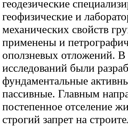
геодезические специализ
геофизические и лаборато
механических свойств гру
применены и петрографич
оползневых отложений. В 
исследований были разра
фундаментальные активны
пассивные. Главным напр
постепенное отселение ж
строгий запрет на строит