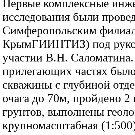
Первые комплексные инже
исследования были прове
Симферопольским филиа
КрымГИИНТИЗ) под руков
участии В.Н. Саломатина.
прилегающих частях было
скважины с глубиной отде
очага до 70м, пройдено 2
грунтов, выполнены геол
крупномасштабная (1:500)