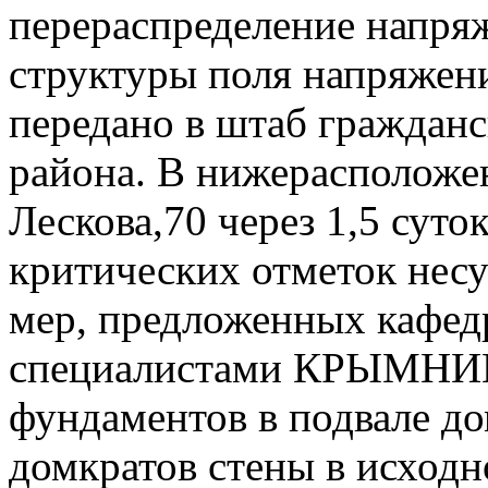
перераспределение напря
структуры поля напряжен
передано в штаб граждан
района. В нижерасположен
Лескова,70 через 1,5 суто
критических отметок нес
мер, предложенных каф
специалистами КРЫМНИ
фундаментов в подвале д
домкратов стены в исходн