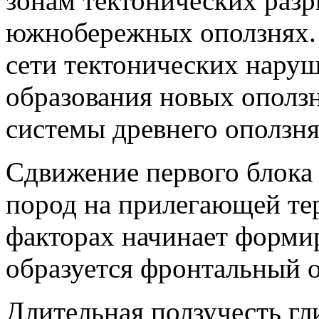
зонам тектонических разр
южнобережных оползнях.
сети тектонических наруш
образования новых оползн
системы древнего оползня
Сдвижение первого блока 
пород на прилегающей те
факторах начинает формир
образуется фронтальный о
Длительная ползучесть гл