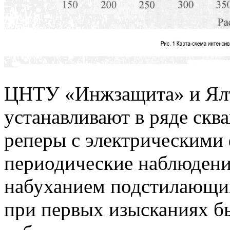
ЦНТУ «Инжзащита» и Ялт
устанавливают в ряде ск
реперы с электрическими 
периодические наблюдени
набуханием подстилающих
при первых изысканиях б