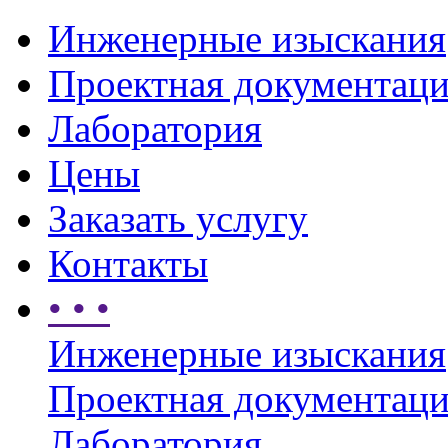
Инженерные изыскания
Проектная документац
Лаборатория
Цены
Заказать услугу
Контакты
• • •
Инженерные изыскания
Проектная документац
Лаборатория