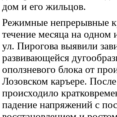
дом и его жильцов.
Режимные непрерывные к
течение месяца на одном
ул. Пирогова выявили за
развивающейся дугообраз
оползневого блока от про
Лозовском каръере. После
происходило кратковреме
падение напряжений с п
восстановлением и ростом