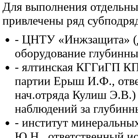
Для выполнения отдельны
привлечены ряд субподряд
- ЦНТУ «Инжзащита» (
оборудование глубинны
- ялтинская КГГиГП КП
партии Ерыш И.Ф., отв
нач.отряда Кулиш Э.В.
наблюдений за глубин
- институт минеральных
Ю.Н., ответственный и